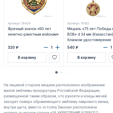
Артикул: 19409
Артикул: 19182
Фрачный значок «60 лет
Медаль «75 лет Победы 
зенитно-ракетным войскам»
ВОВ» d 34 мм (Казахстан)
бланком удостоверения
320
₽
540
₽
В корзину
В корзину
На лицевой стороне медали расположено изображение
малой эмблемы прокуратуры Российской Федерации,
размещенной таким образом, что рукояти и концы мечей
заходят поверх обрамляющего эмблему лаврового венка,
внутри щита, вместо «столпа Закона» расположена
надпись в четыре строки «ЗА УКРЕПЛЕНИЕ БОЕВОГО