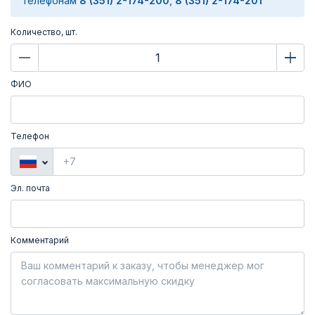
телефонам
8 (351) 2-174-200
,
8 (351) 2-174-201
Количество, шт.
ФИО
Телефон
Эл. почта
Комментарий