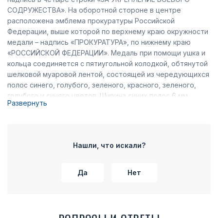
СОДРУЖЕСТВА». На оборотной стороне в центре
расположена эмблема прокуратуры Российской
Федерации, выше которой по верхнему краю окружности
медали – надпись «ПРОКУРАТУРА», по нижнему краю
«РОССИЙСКОЙ ФЕДЕРАЦИИ». Медаль при помощи ушка и
кольца соединяется с пятиугольной колодкой, обтянутой
шелковой муаровой лентой, состоящей из чередующихся
полос синего, голубого, зеленого, красного, зеленого,
голубого и синего цветов. Ширина синих полос 6 мм,
Развернуть
голубых и зеленых – по 2,0 мм, красной – 4,0 мм.
Нашли, что искали?
Да
Нет