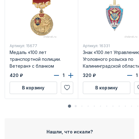
Артикул: 15677
Артикул: 16331
Медаль «100 лет
Знак «100 лет Управлени
транспортной полиции.
Уголовного розыска по
Ветеран» с бланком
Калининградской области
удостоверения
бланком удостоверения
420
₽
320
₽
В корзину
В корзину
Нашли, что искали?