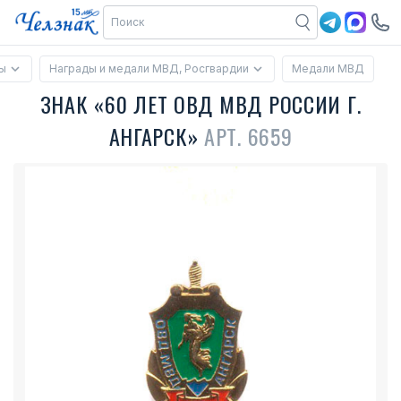
ы
Награды и медали МВД, Росгвардии
Медали МВД
ЗНАК «60 ЛЕТ ОВД МВД РОССИИ Г.
АНГАРСК»
АРТ. 6659