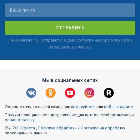
ОТПРАВИТЬ
Нажимая кнопку "Отправить", я даю
согласие на обработку своих
персональных данных
Мы в социальных сетях
Оставьте отзыв о нашей компании:
пожалуйтесь
или
поблагодарите
Получите специальное предложение для ветеранской организации:
оставьте заявку
152-ФЗ:
Оферта
,
Политика обработки
и
Согласие на обработку
персональных данных