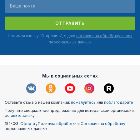
ОТПРАВИТЬ
Нажимая кнопку "Отправить", я даю
согласие на обработку своих
персональных данных
Мы в социальных сетях
Оставьте отзыв о нашей компании:
пожалуйтесь
или
поблагодарите
Получите специальное предложение для ветеранской организации:
оставьте заявку
152-ФЗ:
Оферта
,
Политика обработки
и
Согласие на обработку
персональных данных