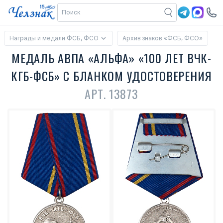
Награды и медали ФСБ, ФСО
Архив знаков «ФСБ, ФСО»
МЕДАЛЬ АВПА «АЛЬФА» «100 ЛЕТ ВЧК-
КГБ-ФСБ» С БЛАНКОМ УДОСТОВЕРЕНИЯ
АРТ. 13873