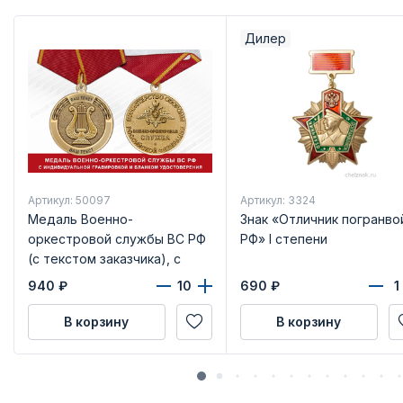
Дилер
Артикул: 50097
Артикул: 3324
Медаль Военно-
Знак «Отличник погранво
оркестровой службы ВС РФ
РФ» I степени
(с текстом заказчика), с
бланком удостоверения
940
₽
690
₽
В корзину
В корзину