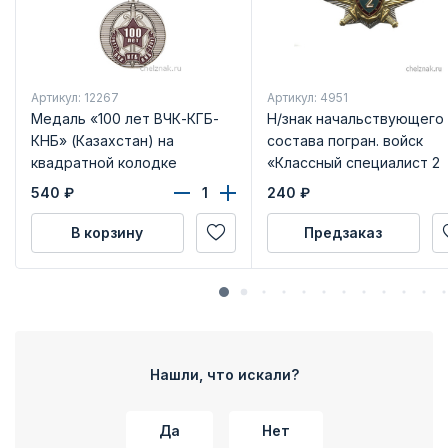
Артикул: 12267
Артикул: 4951
Медаль «100 лет ВЧК-КГБ-
Н/знак начальствующего
КНБ» (Казахстан) на
состава погран. войск
квадратной колодке
«Классный специалист 2
класса»
540
₽
240
₽
В корзину
Предзаказ
Нашли, что искали?
Да
Нет