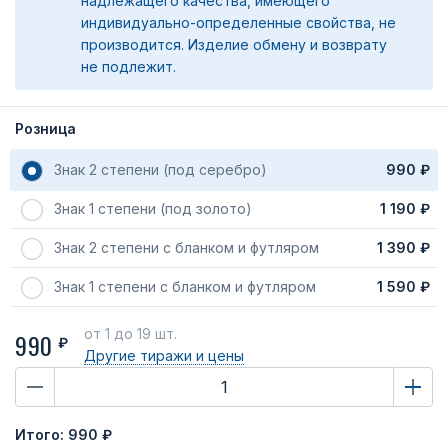
надлежащего качества, имеющего
индивидуально-определенные свойства, не
производится. Изделие обмену и возврату
не подлежит.
Розница
Знак 2 степени (под серебро)
990 ₽
Знак 1 степени (под золото)
1 190 ₽
Знак 2 степени с бланком и футляром
1 390 ₽
Знак 1 степени с бланком и футляром
1 590 ₽
от 1
до 19 шт.
990
₽
Другие тиражи
и цены
Итого:
990 ₽