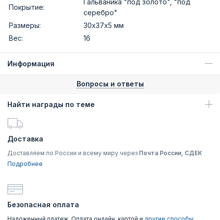
Гальваника "под золото", "под
Покрытие:
серебро"
Размеры:
30х37х5 мм
Вес:
16
Информация
Вопросы и ответы
Найти награды по теме
Доставка
Доставляем по России и всему миру через
Почта России, СДЕК
Подробнее
Безопасная оплата
Наложенный платеж, Оплата онлайн, картой и
другие способы