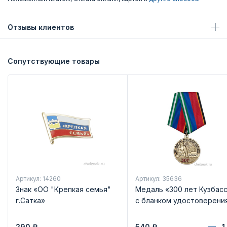
Отзывы клиентов
Сопутствующие товары
Артикул: 14260
Артикул: 35636
Знак «ОО "Крепкая семья"
Медаль «300 лет Кузбас
г.Сатка»
с бланком удостоверени
290
₽
540
₽