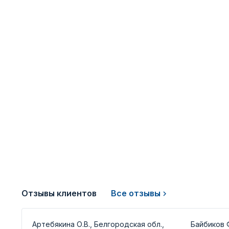
Отзывы клиентов
Все отзывы
Артебякина О.В., Белгородская обл.,
Байбиков Ф