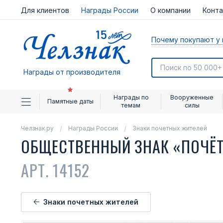
Для клиентов
Награды России
О компании
Конт
Почему покупают у 
Награды от производителя
Награды по
Вооруженные
Памятные даты
темам
силы
Челзнак.ру
Награды России
Знаки почетных жителей
ОБЩЕСТВЕННЫЙ ЗНАК «ПОЧЁ
АРТ. 14152
Знаки почетных жителей