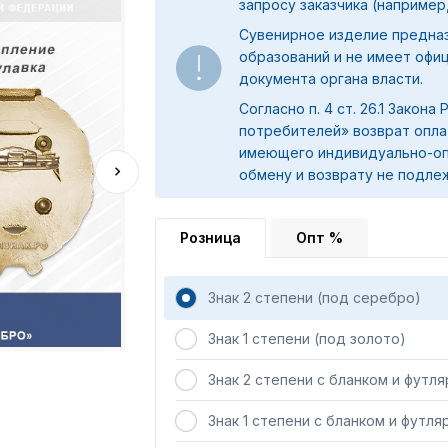
запросу заказчика (например,
Сувенирное изделие предна
образований и не имеет офи
документа органа власти.
Согласно п. 4 ст. 26.1 Закона
потребителей» возврат опла
имеющего индивидуально-оп
обмену и возврату не подле
Розница
Опт %
Знак 2 степени (под серебро)
Знак 1 степени (под золото)
Знак 2 степени с бланком и футл
Знак 1 степени с бланком и футля