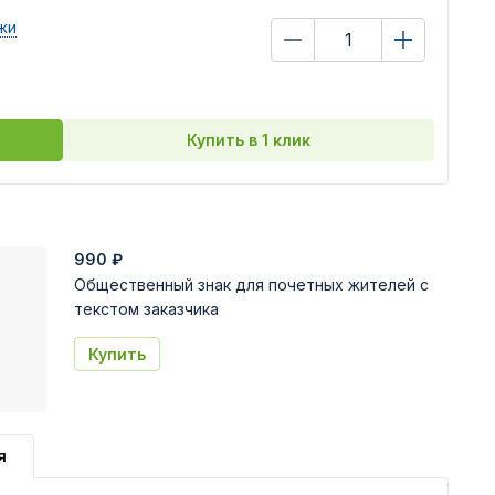
жи
Купить в 1 клик
990
₽
Общественный знак для почетных жителей с
текстом заказчика
Купить
я