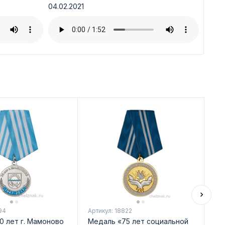
04.02.2021
94
Артикул: 18822
Арт
0 лет г. Мамоново
Медаль «75 лет социальной
Зн