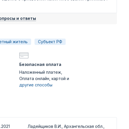
опросы и ответы
етный житель
Субъект РФ
Безопасная оплата
Наложенный платеж,
Оплата онлайн, картой и
другие способы
.2021
Ладейщиков В.И., Архангельская обл.,