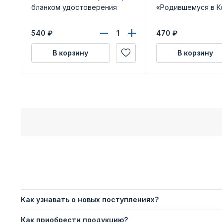
бланком удостоверения
«Родившемуся в К
540
₽
470
₽
В корзину
В корзину
Как узнавать о новых поступлениях?
Как приобрести продукцию?