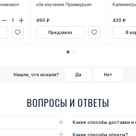
онаково»
«За изучение Приамурья»
Калинингр
490
₽
420
₽
Предзаказ
В ко
Нашли, что искали?
Да
Нет
ВОПРОСЫ И ОТВЕТЫ
Какие способы доставки и
Какие способы оплаты?