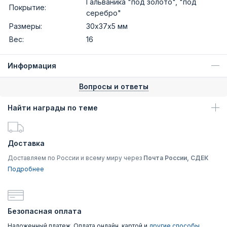
Гальваника "под золото", "под
Покрытие:
серебро"
Размеры:
30х37х5 мм
Вес:
16
Информация
Вопросы и ответы
Найти награды по теме
Доставка
Доставляем по России и всему миру через
Почта России, СДЕК
Подробнее
Безопасная оплата
Наложенный платеж, Оплата онлайн, картой и
другие способы