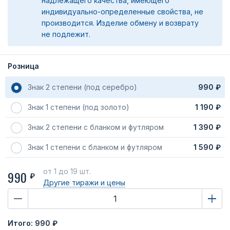
надлежащего качества, имеющего
индивидуально-определенные свойства, не
производится. Изделие обмену и возврату
не подлежит.
Розница
Знак 2 степени (под серебро)
990 ₽
Знак 1 степени (под золото)
1 190 ₽
Знак 2 степени с бланком и футляром
1 390 ₽
Знак 1 степени с бланком и футляром
1 590 ₽
от 1
до 19 шт.
990
₽
Другие тиражи
и цены
Итого:
990 ₽