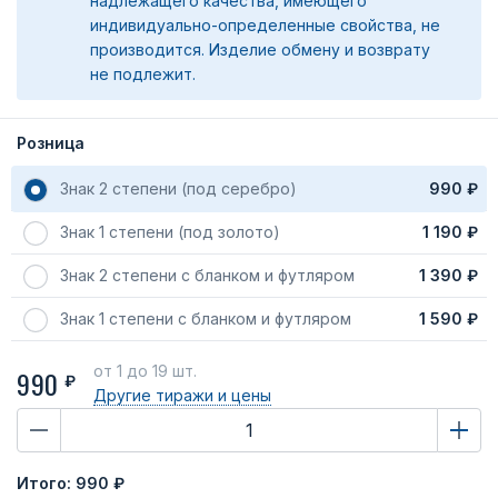
надлежащего качества, имеющего
индивидуально-определенные свойства, не
производится. Изделие обмену и возврату
не подлежит.
Розница
Знак 2 степени (под серебро)
990 ₽
Знак 1 степени (под золото)
1 190 ₽
Знак 2 степени с бланком и футляром
1 390 ₽
Знак 1 степени с бланком и футляром
1 590 ₽
от 1
до 19 шт.
990
₽
Другие тиражи
и цены
Итого:
990 ₽