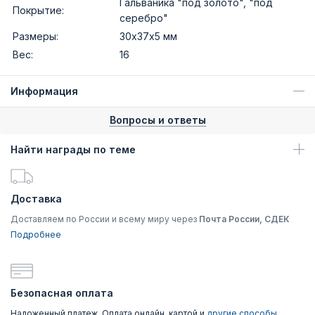
Гальваника "под золото", "под
Покрытие:
серебро"
Размеры:
30х37х5 мм
Вес:
16
Информация
Вопросы и ответы
Найти награды по теме
Доставка
Доставляем по России и всему миру через
Почта России, СДЕК
Подробнее
Безопасная оплата
Наложенный платеж, Оплата онлайн, картой и
другие способы