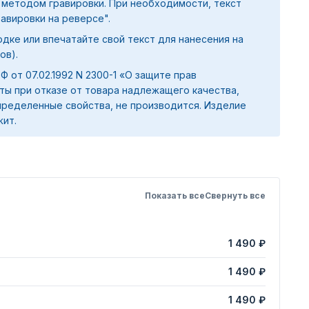
 методом гравировки. При необходимости, текст
равировки на реверсе".
дке или впечатайте свой текст для нанесения на
ов).
 РФ от 07.02.1992 N 2300-1 «О защите прав
ты при отказе от товара надлежащего качества,
ределенные свойства, не производится. Изделие
жит.
Показать все
Свернуть все
1 490 ₽
1 490 ₽
1 490 ₽