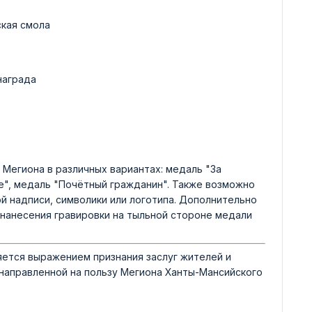
ская смола
награда
Мегиона в различных вариантах: медаль "За
ие", медаль "Почётный гражданин". Также возможно
й надписи, символики или логотипа. Дополнительно
нанесения гравировки на тыльной стороне медали
яется выражением признания заслуг жителей и
направленной на пользу Мегиона Ханты-Мансийского