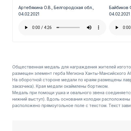
Артебякина О.В., Белгородская обл.,
Байбиков Ф
04.02.2021
04.02.2021
Общественная медаль для награждения жителей изготов
размещен элемент герба Мегиона Ханты-Мансийского АО
На оборотной стороне медали по краям размещены лавр
заказчика). Края медали окаймлены бортиком.
Медаль при помощи ушка и овального звена соединяется
нижний выступ). Вдоль основания колодки расположены
расположено прямоугольное поле с текстом. Текст зави