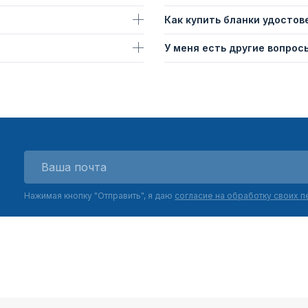
Как купить бланки удостов
У меня есть другие вопросы
Нажимая кнопку "Отправить", я даю
согласие на обработку своих 