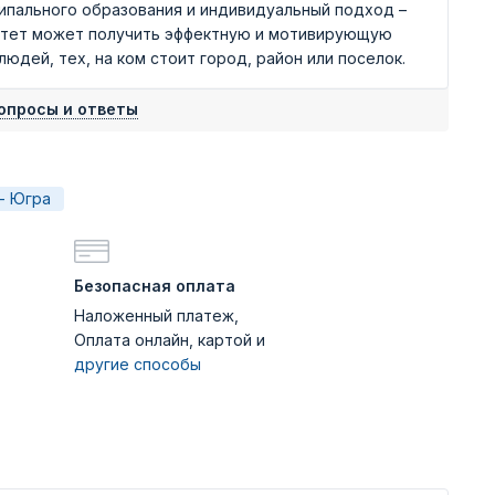
ипального образования и индивидуальный подход –
итет может получить эффектную и мотивирующую
дей, тех, на ком стоит город, район или поселок.
опросы и ответы
- Югра
Безопасная оплата
Наложенный платеж,
Оплата онлайн, картой и
другие способы