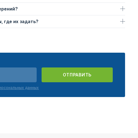
ерений?
, где их задать?
ОТПРАВИТЬ
персональных данных