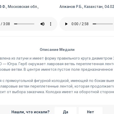
.Ф., Московская обл.,
Алжанов Р.Б., Казахстан, 04.02
Описание Медали
лена из латуни и имеет форму правильного круга диаметром 3
 — Югра. Герб окружает лавровая ветвь переплетенная лент
овые ветви. В центре имеется пустое поле предназначенное 
 с прямоугольной фигурной колодкой, имеющей по бокам выем
 лавровые ветви переплетенные лентой, которая продолжается
сит от выбора заказчика. Колодка имеет на оборотной сторон
Нашли, что искали?
Да
Нет