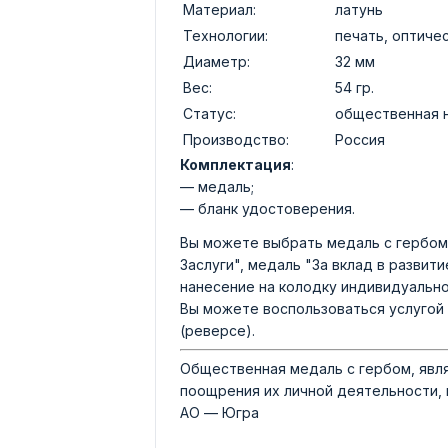
Материал:
латунь
Технологии:
печать, оптиче
Диаметр:
32 мм
Вес:
54 гр.
Статус:
общественная 
Производство:
Россия
Комплектация
:
— медаль;
— бланк удостоверения.
Вы можете выбрать медаль с гербом 
Заслуги", медаль "За вклад в развит
нанесение на колодку индивидуально
Вы можете воспользоваться услугой 
(реверсе).
Общественная медаль с гербом, явл
поощрения их личной деятельности, 
АО — Югра