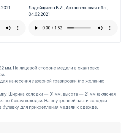
.2021
Ладейщиков В.И., Архангельская обл.,
04.02.2021
2 мм. На лицевой стороне медали в окантовке
ой.
для нанесения лазерной гравировки (по желанию
ку. Ширина колодки — 31 мм, высота — 21 мм (включая
 по бокам колодки. На внутренней части колодки
е булавку для прикрепления медали к одежде.