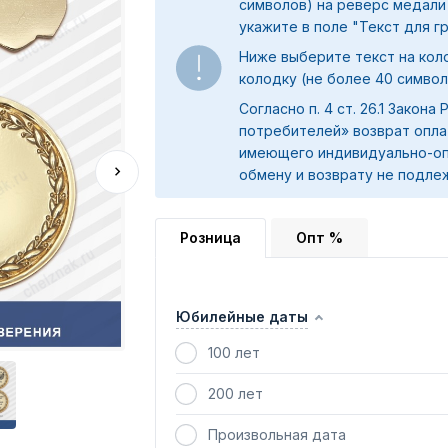
символов) на реверс медали
укажите в поле "
Текст для г
Ниже выберите текст на коло
колодку (не более 40 символ
Согласно п. 4 ст. 26.1 Закона
потребителей» возврат опла
имеющего индивидуально-оп
обмену и возврату не подле
Розница
Опт %
Юбилейные даты
100 лет
200 лет
Произвольная дата