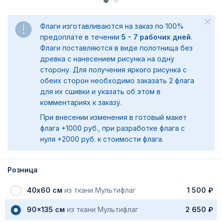
Флаги изготавливаются на заказ по 100%
предоплате в течении
5 - 7 рабочих дней
.
Флаги поставляются в виде полотнища без
древка с нанесением рисунка на одну
сторону. Для получения яркого рисунка с
обеих сторон необходимо заказать 2 флага
для их сшивки и указать об этом в
комментариях к заказу.
При внесении изменения в готовый макет
флага +1000 руб., при разработке флага с
нуля +2000 руб. к стоимости флага.
Розница
40х60 см
из ткани Мультифлаг
1 500 ₽
90x135 см
из ткани Мультифлаг
2 650 ₽