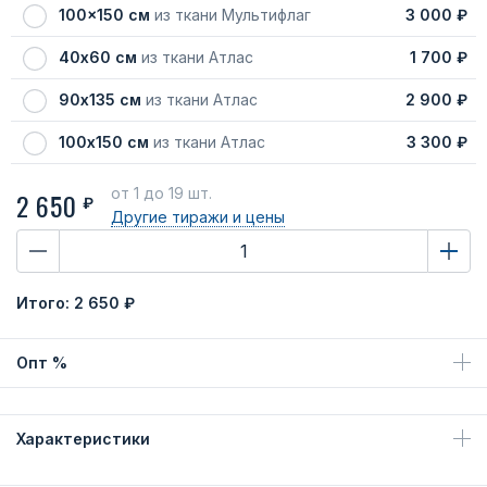
100x150 см
из ткани Мультифлаг
3 000 ₽
40х60 см
из ткани Атлас
1 700 ₽
90х135 см
из ткани Атлас
2 900 ₽
100х150 см
из ткани Атлас
3 300 ₽
от 1
до 19 шт.
2 650
₽
Другие тиражи
и цены
Итого:
2 650 ₽
Опт %
Характеристики