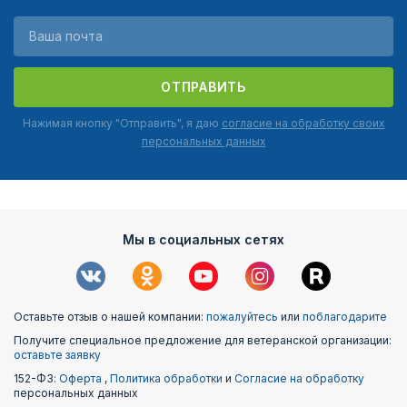
ОТПРАВИТЬ
Нажимая кнопку "Отправить", я даю
согласие на обработку своих
персональных данных
Мы в социальных сетях
Оставьте отзыв о нашей компании:
пожалуйтесь
или
поблагодарите
Получите специальное предложение для ветеранской организации:
оставьте заявку
152-ФЗ:
Оферта
,
Политика обработки
и
Согласие на обработку
персональных данных