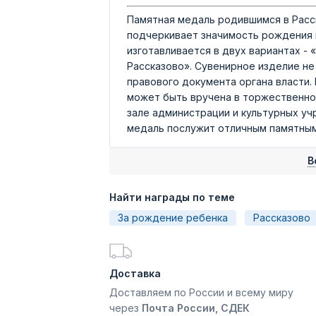
Памятная медаль родившимся в Расс
подчеркивает значимость рождения н
изготавливается в двух вариантах -
Рассказово». Сувенирное изделие не
правового документа органа власти.
может быть вручена в торжественной
зале администрации и культурных уч
медаль послужит отличным памятным
В
Найти награды по теме
За рождение ребенка
Рассказово
Доставка
Доставляем по России и всему миру
через
Почта России, СДЕК