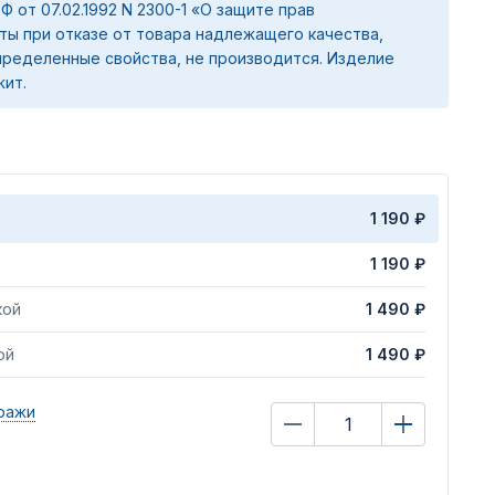
 РФ от 07.02.1992 N 2300-1 «О защите прав
ты при отказе от товара надлежащего качества,
ределенные свойства, не производится. Изделие
жит.
1 190 ₽
1 190 ₽
кой
1 490 ₽
ой
1 490 ₽
ражи