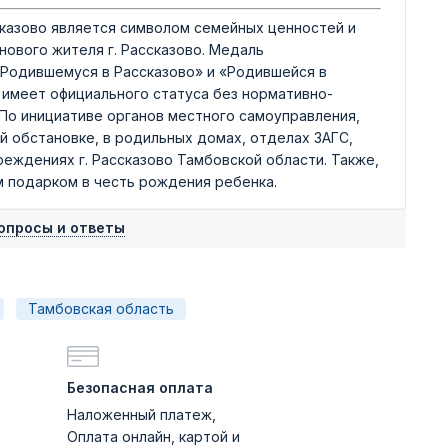
казово является символом семейных ценностей и
ового жителя г. Рассказово. Медаль
 «Родившемуся в Рассказово» и «Родившейся в
 имеет официального статуса без нормативно-
 По инициативе органов местного самоуправления,
 обстановке, в родильных домах, отделах ЗАГС,
реждениях г. Рассказово Тамбовской области. Также,
 подарком в честь рождения ребенка.
опросы и ответы
Тамбовская область
Безопасная оплата
Наложенный платеж,
Оплата онлайн, картой и