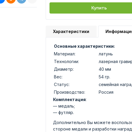
Купить
Характеристики
Информаци
Основные характеристики:
Материал:
латунь
Технологии:
лазерная грави
Диаметр:
40 мм
Вес:
54 гр.
Статус:
семейная награ
Производство:
Россия
Комплектация
:
— медаль;
— футляр.
Дополнительно Вы можете воспользо
стороне медали и разработки наград