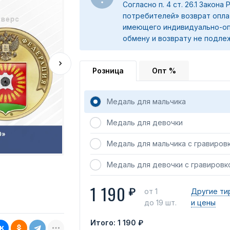
Согласно п. 4 ст. 26.1 Закона
потребителей» возврат опла
имеющего индивидуально-оп
обмену и возврату не подле
Розница
Опт %
Медаль для мальчика
Медаль для девочки
Медаль для мальчика с гравиров
Медаль для девочки с гравировк
1 190
₽
от 1
Другие ти
до 19 шт.
и цены
Итого:
1 190 ₽