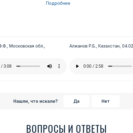
Подробнее
.Ф., Московская обл.,
Алжанов Р.Б., Казахстан, 04.02
Нашли, что искали?
Да
Нет
ВОПРОСЫ И ОТВЕТЫ