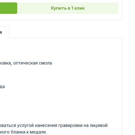
Купить в 1 клик
я
ровка, оптическая смола
да
ваться услугой нанесения гравировки на лицевой
ного бланка к медали.