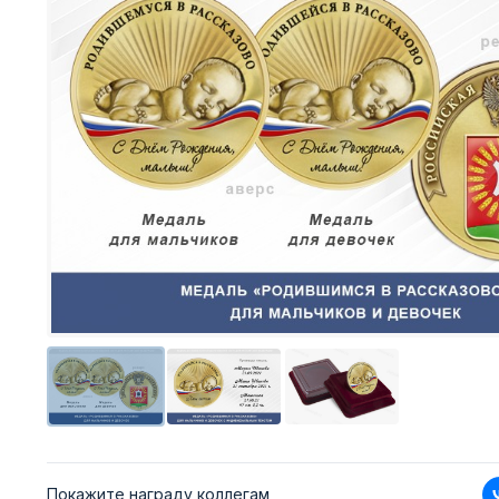
Покажите награду коллегам