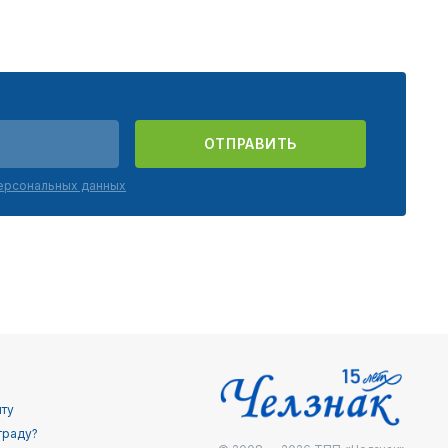
ОТПРАВИТЬ
персональных данных
йту
граду?