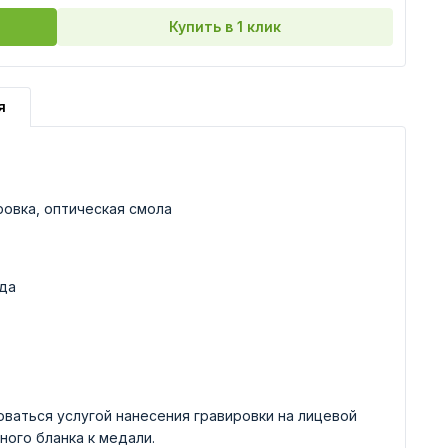
Купить в 1 клик
я
ровка, оптическая смола
да
ваться услугой нанесения гравировки на лицевой
ного бланка к медали.