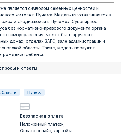
же является символом семейных ценностей и
ового жителя г. Пучежа. Медаль изготавливается в
учеже» и «Родившейся в Пучеже». Сувенирное
уса без нормативно-правового документа органа
ного самоуправления, может быть вручена в
ных домах, отделах ЗАГС, зале администрации и
вановской области. Также, медаль послужит
ь рождения ребенка.
опросы и ответы
область
Пучеж
Безопасная оплата
Наложенный платеж,
Оплата онлайн, картой и