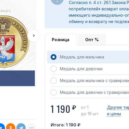
Согласно п. 4 ст. 26.1 Закона
потребителей» возврат опла
имеющего индивидуально-оп
обмену и возврату не подле
Розница
Опт %
Медаль для мальчика
Медаль для девочки
Медаль для мальчика с гравиров
Медаль для девочки с гравировк
1 190
₽
от 1
Другие ти
до 19 шт.
и цены
Итого:
1 190 ₽