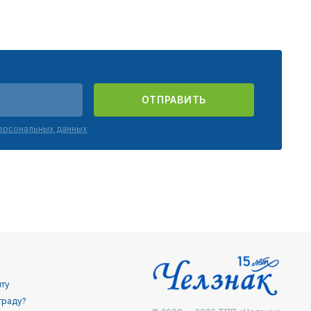
ОТПРАВИТЬ
персональных данных
йту
граду?