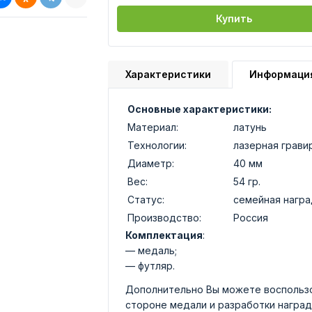
Купить
Характеристики
Информаци
Основные характеристики:
Материал:
латунь
Технологии:
лазерная грави
Диаметр:
40 мм
Вес:
54 гр.
Статус:
семейная награ
Производство:
Россия
Комплектация
:
— медаль;
— футляр.
Дополнительно Вы можете воспользо
стороне медали и разработки наград