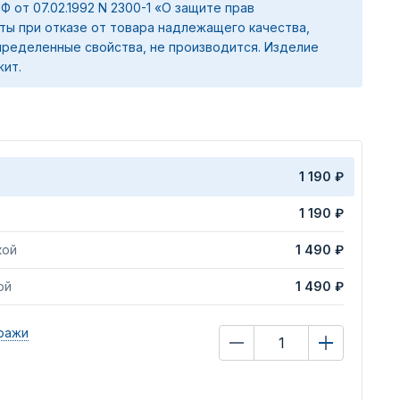
 РФ от 07.02.1992 N 2300-1 «О защите прав
ты при отказе от товара надлежащего качества,
ределенные свойства, не производится. Изделие
жит.
1 190 ₽
1 190 ₽
кой
1 490 ₽
ой
1 490 ₽
ражи