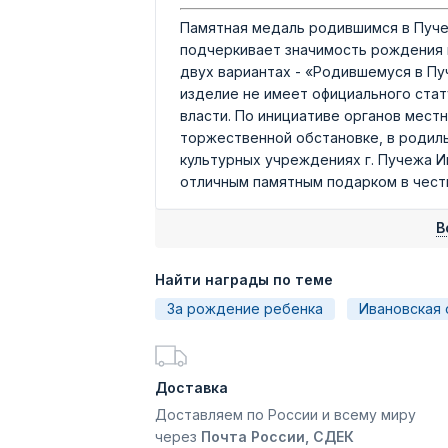
Памятная медаль родившимся в Пуче
подчеркивает значимость рождения н
двух вариантах - «Родившемуся в П
изделие не имеет официального стат
власти. По инициативе органов мест
торжественной обстановке, в родиль
культурных учреждениях г. Пучежа И
отличным памятным подарком в чест
В
Найти награды по теме
За рождение ребенка
Ивановская 
Доставка
Доставляем по России и всему миру
через
Почта России, СДЕК