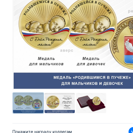
Покажите награду коллегам