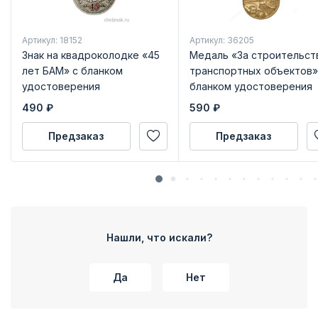
Артикул: 18152
Артикул: 36205
Знак на квадроколодке «45
Медаль «За строительст
лет БАМ» с бланком
транспортных объектов»
удостоверения
бланком удостоверения
490
₽
590
₽
Предзаказ
Предзаказ
Нашли, что искали?
Да
Нет