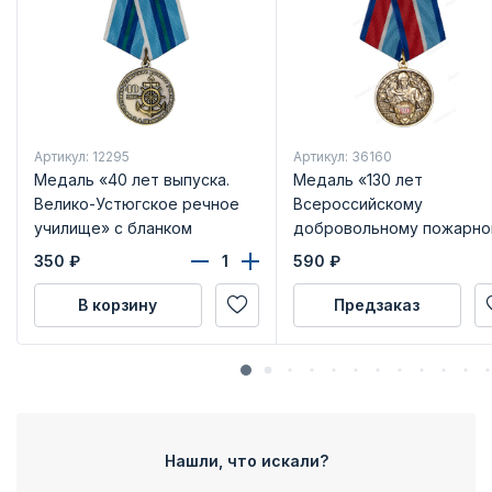
Артикул: 12295
Артикул: 36160
Медаль «40 лет выпуска.
Медаль «130 лет
Велико-Устюгское речное
Всероссийскому
училище» с бланком
добровольному пожарно
удостоверения
обществу (ВДПО)» с
350
₽
590
₽
бланком удостоверения
В корзину
Предзаказ
Нашли, что искали?