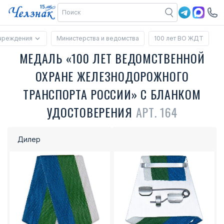
учреждения
Министерства и ведомства
100 лет ВО ЖДТ
МЕДАЛЬ «100 ЛЕТ ВЕДОМСТВЕННОЙ
ОХРАНЕ ЖЕЛЕЗНОДОРОЖНОГО
ТРАНСПОРТА РОССИИ» С БЛАНКОМ
УДОСТОВЕРЕНИЯ
АРТ. 164
Дилер