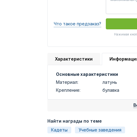
Что такое предзаказ?
Нажимая кнопк
Характеристики
Информаци
Основные характеристики
Материал:
латунь
Крепление:
булавка
В
Найти награды по теме
Кадеты
Учебные заведения