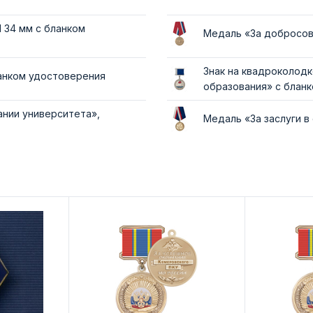
 34 мм с бланком
Медаль «За добросов
Знак на квадроколод
ланком удостоверения
образования» с блан
ании университета»,
Медаль «За заслуги в