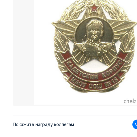
Покажите награду коллегам