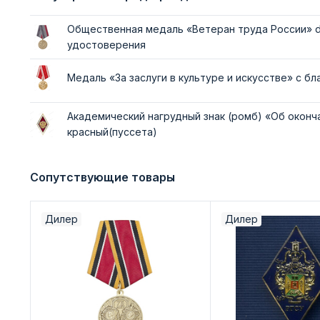
Общественная медаль «Ветеран труда России» d
удостоверения
Медаль «За заслуги в культуре и искусстве» с б
Академический нагрудный знак (ромб) «Об оконч
красный(пуссета)
Сопутствующие товары
Дилер
Дилер