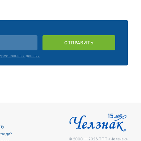
ОТПРАВИТЬ
персональных данных
йту
граду?
© 2008 — 2026
ТПП «Челзнак»