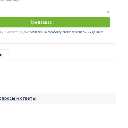
Предзаказ
у "Заказать", я даю
согласие на обработку своих персональных данных
я
опросы и ответы