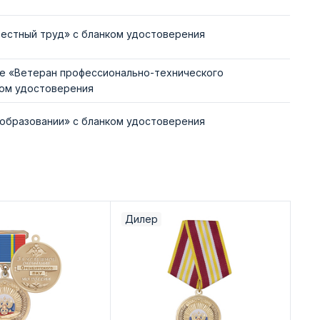
естный труд» с бланком удостоверения
ке «Ветеран профессионально-технического
ком удостоверения
 образовании» с бланком удостоверения
Дилер
Ди