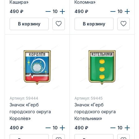
Кашира»
Коломна»
490
₽
490
₽
В корзину
В корзину
Артикул: 59444
Артикул: 59445
Значок «Герб
Значок «Герб
городского округа
городского округа
Королёв»
Котельники»
490
₽
490
₽