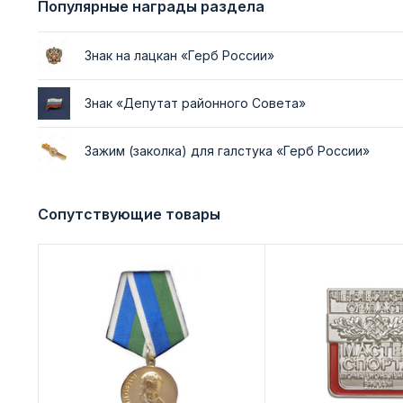
Популярные награды раздела
Знак на лацкан «Герб России»
Знак «Депутат районного Совета»
Зажим (заколка) для галстука «Герб России»
Сопутствующие товары