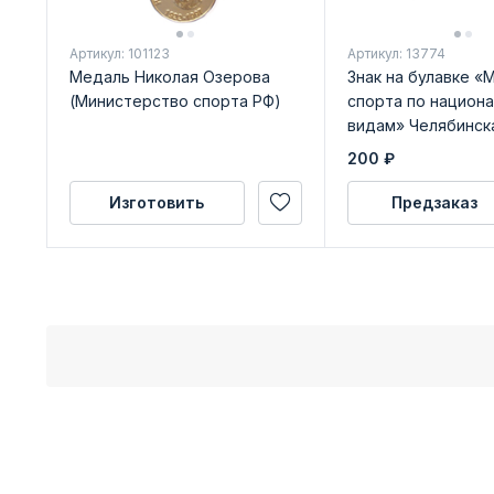
Артикул: 101123
Артикул: 13774
Медаль Николая Озерова
Знак на булавке «
(Министерство спорта РФ)
спорта по национ
видам» Челябинск
200
₽
Изготовить
Предзаказ