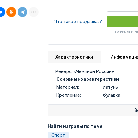
Что такое предзаказ?
Нажимая кнопк
Характеристики
Информаци
Реверс:
«
Чемпион России»
Основные характеристики
Материал:
латунь
Крепление:
булавка
В
Найти награды по теме
Спорт