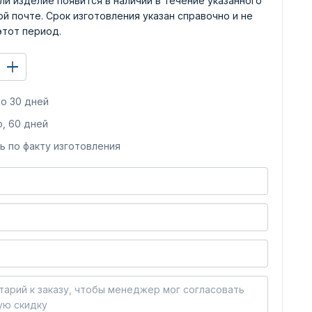
ли изделие появится в наличии в течение указанного
й почте. Срок изготовления указан справочно и не
этот период.
о 30 дней
, 60 дней
ь по факту изготовления