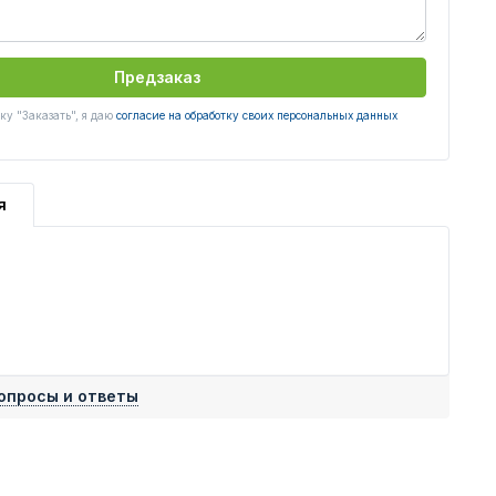
Предзаказ
у "Заказать", я даю
согласие на обработку своих персональных данных
я
опросы и ответы