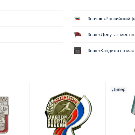
Значок «Российский ф
Знак «Депутат местн
Знак «Кандидат в ма
Дилер