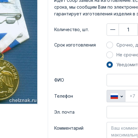
Идет сбор заявок на изготовление. Ес
срока, мы сообщим Вам по электронно
гарантирует изготовления изделия в 
Количество, шт.
Срок изготовления
Срочно, д
Не срочно
Уведомит
ФИО
Телефон
Эл. почта
Комментарий