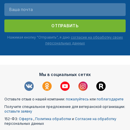
ОТПРАВИТЬ
Нажимая кнопку "Отправить", я даю
согласие на обработку своих
персональных данных
Мы в социальных сетях
Оставьте отзыв о нашей компании:
пожалуйтесь
или
поблагодарите
Получите специальное предложение для ветеранской организации:
оставьте заявку
152-ФЗ:
Оферта
,
Политика обработки
и
Согласие на обработку
персональных данных