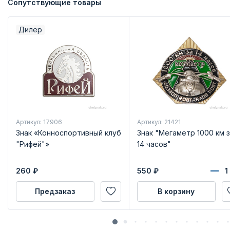
Сопутствующие товары
Дилер
Артикул: 17906
Артикул: 21421
Знак «Конноспортивный клуб
Знак "Мегаметр 1000 км з
"Рифей"»
14 часов"
260
₽
550
₽
Предзаказ
В корзину