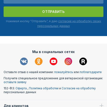
ОТПРАВИТЬ
Нажимая кнопку "Отправить", я даю
согласие на обработку своих
персональных данных
Мы в социальных сетях
Оставьте отзыв о нашей компании:
пожалуйтесь
или
поблагодарите
Получите специальное предложение для ветеранской организации:
оставьте заявку
152-ФЗ:
Оферта
,
Политика обработки
и
Согласие на обработку
персональных данных
Для клиентов