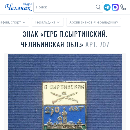
рафия, спорт
Геральдика
Архив знаков «Геральдика»
ЗНАК «ГЕРБ П.СЫРТИНСКИЙ.
ЧЕЛЯБИНСКАЯ ОБЛ.»
АРТ. 707