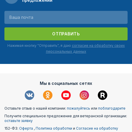
предложений
ОТПРАВИТЬ
Нажимая кнопку "Отправить", я даю
согласие на обработку своих
персональных данных
Мы в социальных сетях
Оставьте отзыв о нашей компании:
пожалуйтесь
или
поблагодарите
Получите специальное предложение для ветеранской организации:
оставьте заявку
152-ФЗ:
Оферта
,
Политика обработки
и
Согласие на обработку