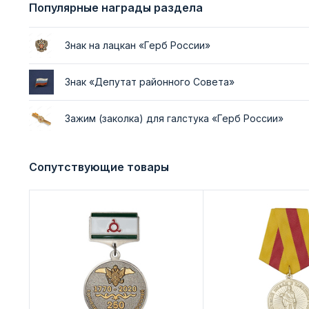
Популярные награды раздела
Знак на лацкан «Герб России»
Знак «Депутат районного Совета»
Зажим (заколка) для галстука «Герб России»
Сопутствующие товары