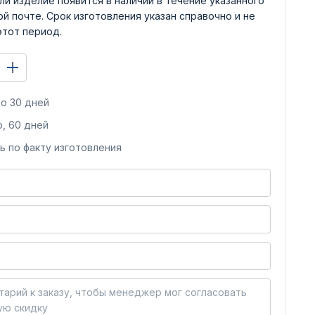
ли изделие появится в наличии в течение указанного
й почте. Срок изготовления указан справочно и не
этот период.
о 30 дней
, 60 дней
ь по факту изготовления