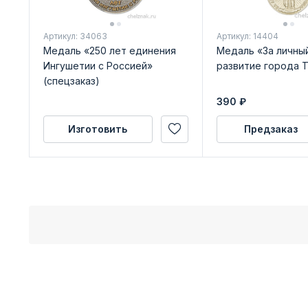
Артикул: 34063
Артикул: 14404
Медаль «250 лет единения
Медаль «За личный
Ингушетии с Россией»
развитие города 
(спецзаказ)
390
₽
Изготовить
Предзаказ