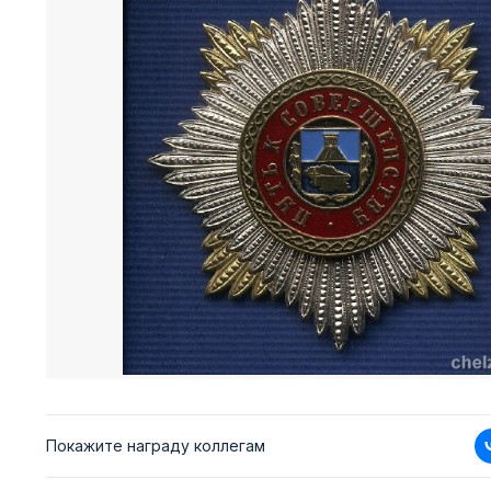
Покажите награду коллегам