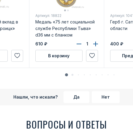
Артикул: 18822
Артикул: 104
 вклад в
Медаль «75 лет социальной
Герб г. Са
Троицк»
службе Республики Тыва»
области
d36 мм с бланком
удостоверения
610
₽
400
₽
В корзину
Пред
Нашли, что искали?
Да
Нет
ВОПРОСЫ И ОТВЕТЫ