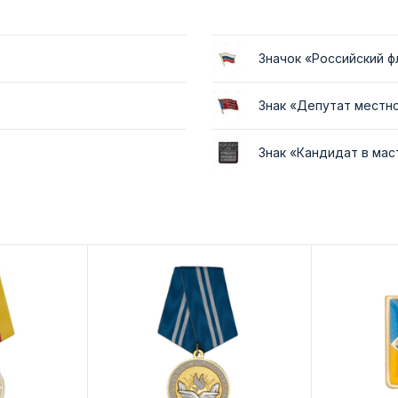
Значок «Российский ф
Знак «Депутат местн
Знак «Кандидат в ма