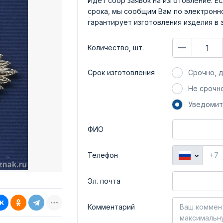
Идет сбор заявок на изготовление. Ес
срока, мы сообщим Вам по электронно
гарантирует изготовления изделия в 
Количество, шт.
Срок изготовления
Срочно, д
Не срочно
Уведомит
ФИО
Телефон
Эл. почта
Комментарий