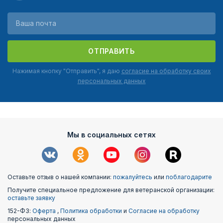
ОТПРАВИТЬ
Нажимая кнопку "Отправить", я даю
согласие на обработку своих
персональных данных
Мы в социальных сетях
Оставьте отзыв о нашей компании:
пожалуйтесь
или
поблагодарите
Получите специальное предложение для ветеранской организации:
оставьте заявку
152-ФЗ:
Оферта
,
Политика обработки
и
Согласие на обработку
персональных данных