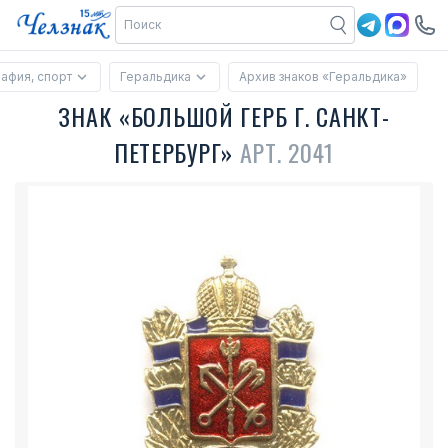
рафия, спорт
Геральдика
Архив знаков «Геральдика»
ЗНАК «БОЛЬШОЙ ГЕРБ Г. САНКТ-
ПЕТЕРБУРГ»
АРТ. 2041