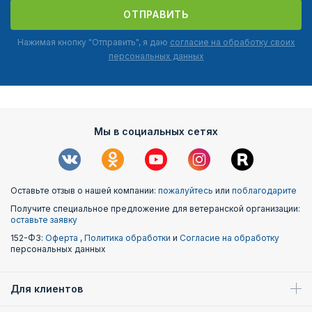
ОТПРАВИТЬ
Нажимая кнопку "Отправить", я даю
согласие на обработку своих
персональных данных
Мы в социальных сетях
Оставьте отзыв о нашей компании:
пожалуйтесь
или
поблагодарите
Получите специальное предложение для ветеранской организации:
оставьте заявку
152-ФЗ:
Оферта
,
Политика обработки
и
Согласие на обработку
персональных данных
Для клиентов