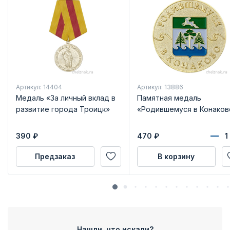
Артикул: 14404
Артикул: 13886
Медаль «За личный вклад в
Памятная медаль
развитие города Троицк»
«Родившемуся в Конаков
390
₽
470
₽
Предзаказ
В корзину
Нашли, что искали?