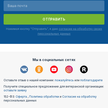
ОТПРАВИТЬ
Нажимая кнопку "Отправить", я даю
согласие на обработку своих
персональных данных
Мы в социальных сетях
Оставьте отзыв о нашей компании:
пожалуйтесь
или
поблагодарите
Получите специальное предложение для ветеранской организации:
оставьте заявку
152-ФЗ:
Оферта
,
Политика обработки
и
Согласие на обработку
персональных данных