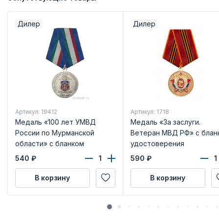
Дилер
Дилер
Артикул: 19412
Артикул: 1718
Медаль «100 лет УМВД
Медаль «За заслуги.
России по Мурманской
Ветеран МВД РФ» с блан
области» с бланком
удостоверения
удостоверения
540
₽
590
₽
В корзину
В корзину