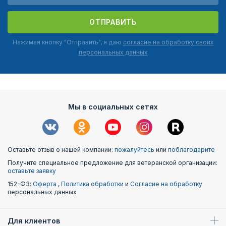
ОТПРАВИТЬ
Нажимая кнопку "Отправить", я даю
согласие на обработку своих
персональных данных
Мы в социальных сетях
Оставьте отзыв о нашей компании:
пожалуйтесь
или
поблагодарите
Получите специальное предложение для ветеранской организации:
оставьте заявку
152-ФЗ:
Оферта
,
Политика обработки
и
Согласие на обработку
персональных данных
Для клиентов