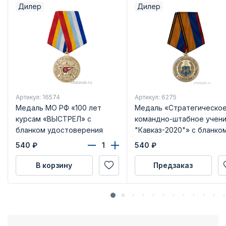
Дилер
Дилер
Артикул: 16574
Артикул: 6275
Медаль МО РФ «100 лет
Медаль «Стратегическо
курсам «ВЫСТРЕЛ» с
командно-штабное учен
бланком удостоверения
"Кавказ-2020"» с бланко
удостоверения
540
₽
540
₽
В корзину
Предзаказ