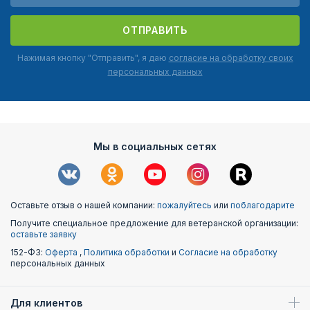
ОТПРАВИТЬ
Нажимая кнопку "Отправить", я даю
согласие на обработку своих
персональных данных
Мы в социальных сетях
Оставьте отзыв о нашей компании:
пожалуйтесь
или
поблагодарите
Получите специальное предложение для ветеранской организации:
оставьте заявку
152-ФЗ:
Оферта
,
Политика обработки
и
Согласие на обработку
персональных данных
Для клиентов