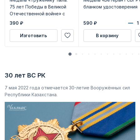
75 лет Победы в Великой
бланком удостоверения
Отечественной войне» с
бланком удостоверения
390
₽
590
₽
Изготовить
В корзину
30 лет ВС РК
7 мая 2022 года отмечается 30-летие Вооружённых сил
Республики Казахстана.