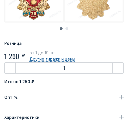
Розница
от 1
до 19 шт.
1 250
₽
Другие тиражи
и цены
Итого:
1 250 ₽
Опт %
Характеристики