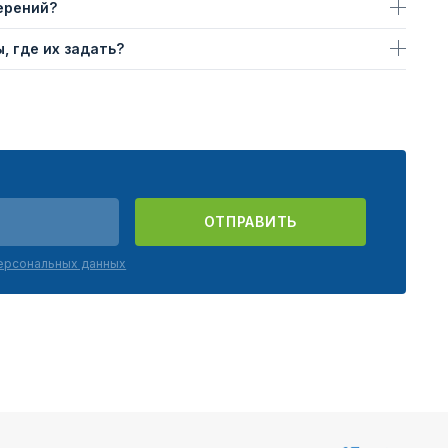
ерений?
, где их задать?
ОТПРАВИТЬ
персональных данных