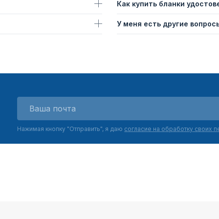
Как купить бланки удостов
У меня есть другие вопросы
Нажимая кнопку "Отправить", я даю
согласие на обработку своих 