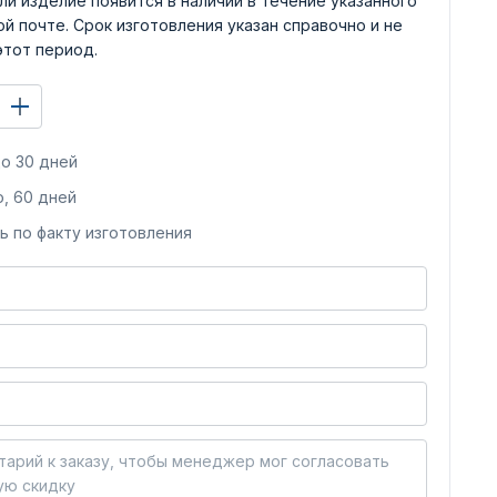
ли изделие появится в наличии в течение указанного
й почте. Срок изготовления указан справочно и не
этот период.
о 30 дней
, 60 дней
ь по факту изготовления