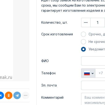
Идет сбор заявок на изготовление. Ес
срока, мы сообщим Вам по электронно
гарантирует изготовления изделия в 
Количество, шт.
Срок изготовления
Срочно, д
Не срочно
Уведомит
ФИО
Телефон
Эл. почта
Комментарий