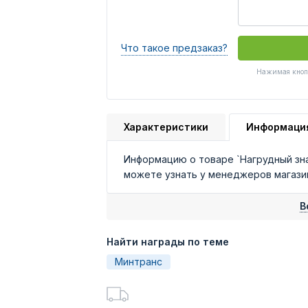
Что такое предзаказ?
Нажимая кнопк
Характеристики
Информаци
Информацию о товаре `Нагрудный знак
можете узнать у менеджеров магази
В
Найти награды по теме
Минтранс