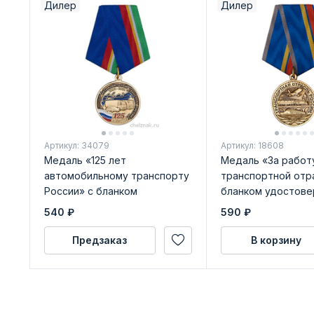
Дилер
Дилер
Артикул: 34079
Артикул: 18608
Медаль «125 лет
Медаль «За работ
автомобильному транспорту
транспортной отр
России» с бланком
бланком удостове
удостоверения
540
₽
590
₽
Предзаказ
В корзину