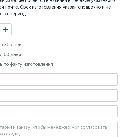
ли изделие появится в наличии в течение указанного
й почте. Срок изготовления указан справочно и не
этот период.
о 30 дней
, 60 дней
ь по факту изготовления