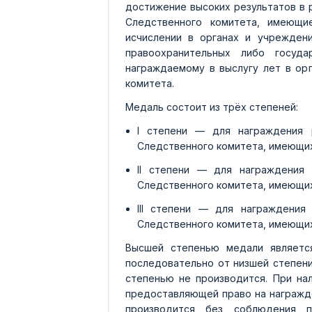
достижение высоких результатов в 
Следственного комитета, имеющи
исчислении в органах и учреждени
правоохранительных либо госуда
награждаемому в выслугу лет в ор
комитета.
Медаль состоит из трёх степеней:
I степени — для награждения 
Следственного комитета, имеющих 
II степени — для награждения
Следственного комитета, имеющих 
III степени — для награждения
Следственного комитета, имеющих 
Высшей степенью медали являетс
последовательно от низшей степени
степенью не производится. При нал
предоставляющей право на награжд
производится без соблюдения п