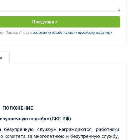
Предзаказ
у "Заказать", я даю
согласие на обработку своих персональных данных
я
ПОЛОЖЕНИЕ
безупречную службу» (СКП РФ)
 безупречную службу» награждаются: работники
о комитета за многолетнюю и безупречную службу,