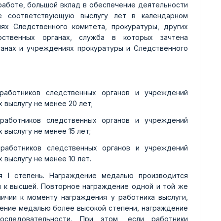
работе, большой вклад в обеспечение деятельности
е соответствующую выслугу лет в календарном
ях Следственного комитета, прокуратуры, других
рственных органах, служба в которых зачтена
ганах и учреждениях прокуратуры и Следственного
работников следственных органов и учреждений
выслугу не менее 20 лет;
 работников следственных органов и учреждений
выслугу не менее 15 лет;
 работников следственных органов и учреждений
выслугу не менее 10 лет.
я I степень. Награждение медалью производится
 к высшей. Повторное награждение одной и той же
ичии к моменту награждения у работника выслуги,
ение медалью более высокой степени, награждение
оследовательности. При этом, если работники