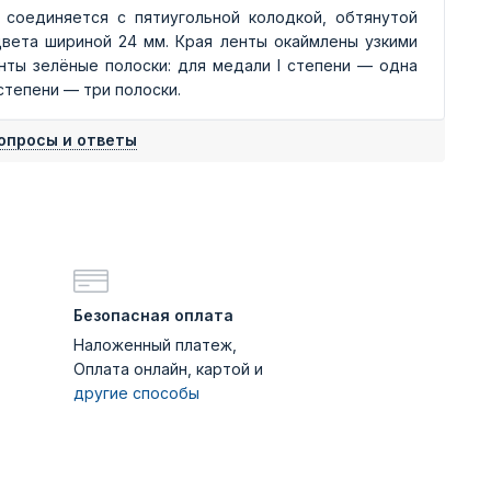
соединяется с пятиугольной колодкой, обтянутой
вета шириной 24 мм. Края ленты окаймлены узкими
ты зелёные полоски: для медали I степени — одна
I степени — три полоски.
опросы и ответы
Безопасная оплата
Наложенный платеж,
Оплата онлайн, картой и
другие способы