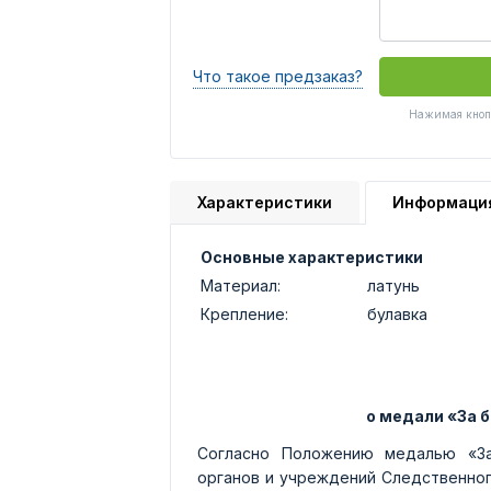
Что такое предзаказ?
Нажимая кнопк
Характеристики
Информаци
Основные характеристики
Материал:
латунь
Крепление:
булавка
о медали «За 
Согласно Положению медалью «За
органов и учреждений Следственног