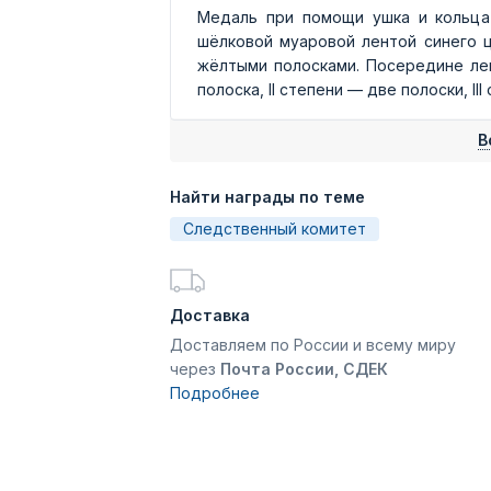
Медаль при помощи ушка и кольца 
шёлковой
муаровой
лентой синего ц
жёлтыми полосками. Посередине лен
полоска, II степени — две полоски, II
В
Найти награды по теме
Следственный комитет
Доставка
Доставляем по России и всему миру
через
Почта России, СДЕК
Подробнее