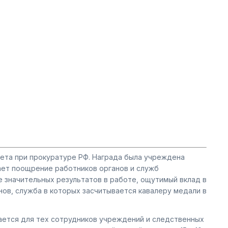
тета при прокуратуре РФ. Награда была учреждена
ает поощрение работников органов и служб
 значительных результатов в работе, ощутимый вклад в
ов, служба в которых засчитывается кавалеру медали в
чается для тех сотрудников учреждений и следственных