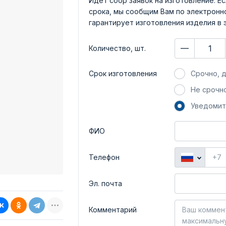
Идет сбор заявок на изготовление. Ес
срока, мы сообщим Вам по электронно
гарантирует изготовления изделия в 
Количество, шт.
Срок изготовления
Срочно, д
Не срочно
Уведомит
ФИО
Телефон
Эл. почта
Комментарий