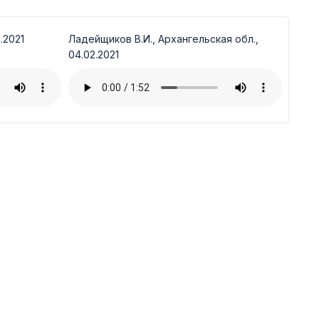
.2021
Ладейщиков В.И., Архангельская обл.,
04.02.2021