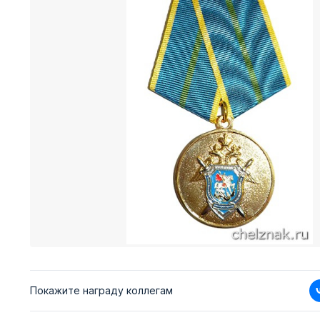
Покажите награду коллегам