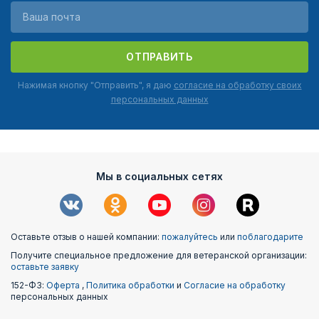
ОТПРАВИТЬ
Нажимая кнопку "Отправить", я даю
согласие на обработку своих
персональных данных
Мы в социальных сетях
Оставьте отзыв о нашей компании:
пожалуйтесь
или
поблагодарите
Получите специальное предложение для ветеранской организации:
оставьте заявку
152-ФЗ:
Оферта
,
Политика обработки
и
Согласие на обработку
персональных данных