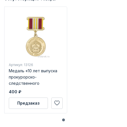
Артикул: 13126
Медаль «10 лет выпуска
прокурорско-
следственного
факультета ВУ МО»
400
₽
Предзаказ