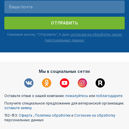
ОТПРАВИТЬ
Нажимая кнопку "Отправить", я даю
согласие на обработку своих
персональных данных
Мы в социальных сетях
Оставьте отзыв о нашей компании:
пожалуйтесь
или
поблагодарите
Получите специальное предложение для ветеранской организации:
оставьте заявку
152-ФЗ:
Оферта
,
Политика обработки
и
Согласие на обработку
персональных данных