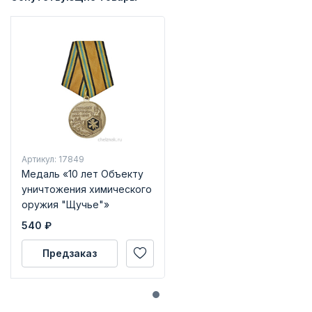
Артикул: 17849
Медаль «10 лет Объекту
уничтожения химического
оружия "Щучье"»
540
₽
Предзаказ