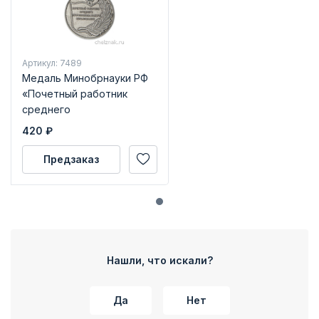
Артикул: 7489
Медаль Минобрнауки РФ
«Почетный работник
среднего
профессионального
420
₽
образования»
Предзаказ
Нашли, что искали?
Да
Нет