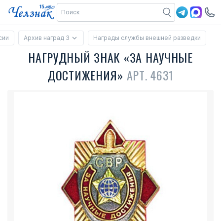
сии
Архив наград 3
Награды службы внешней разведки
НАГРУДНЫЙ ЗНАК «ЗА НАУЧНЫЕ
ДОСТИЖЕНИЯ»
АРТ. 4631