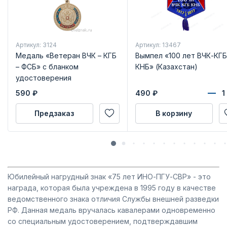
Артикул: 3124
Артикул: 13467
Медаль «Ветеран ВЧК – КГБ
Вымпел «100 лет ВЧК-КГБ
– ФСБ» с бланком
КНБ» (Казахстан)
удостоверения
590
₽
490
₽
Предзаказ
В корзину
Юбилейный нагрудный знак «75 лет ИНО-ПГУ-СВР» - это
награда, которая была учреждена в 1995 году в качестве
ведомственного знака отличия Службы внешней разведки
РФ. Данная медаль вручалась кавалерами одновременно
со специальным удостоверением, подтверждавшим