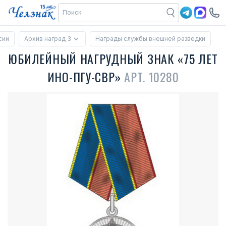
сии
Архив наград 3
Награды службы внешней разведки
ЮБИЛЕЙНЫЙ НАГРУДНЫЙ ЗНАК «75 ЛЕТ
ИНО-ПГУ-СВР»
АРТ. 10280