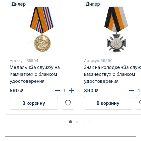
Дилер
Дилер
Артикул: 35504
Артикул: 59590
Медаль «За службу на
Знак на колодке «За слу
Камчатке» с бланком
казачеству» с бланком
удостоверения
удостоверения
590
₽
890
₽
В корзину
В корзину