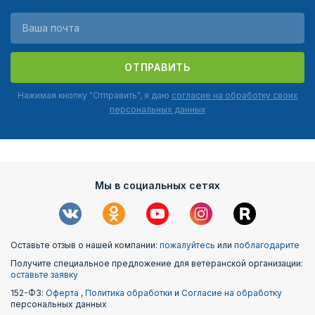
ОТПРАВИТЬ
Нажимая кнопку "Отправить", я даю
согласие на обработку своих
персональных данных
Мы в социальных сетях
Оставьте отзыв о нашей компании:
пожалуйтесь
или
поблагодарите
Получите специальное предложение для ветеранской организации:
оставьте заявку
152-ФЗ:
Оферта
,
Политика обработки
и
Согласие на обработку
персональных данных