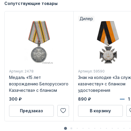
Сопутствующие товары
Дилер
Артикул: 2478
Артикул: 59590
Медаль «15 лет
Знак на колодке «За слу
возрождению Белорусского
казачеству» с бланком
Казачества» с бланком
удостоверения
удостоверения
300
₽
890
₽
Предзаказ
В корзину