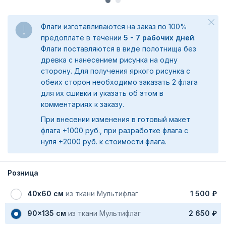
Флаги изготавливаются на заказ по 100%
предоплате в течении
5 - 7 рабочих дней
.
Флаги поставляются в виде полотнища без
древка с нанесением рисунка на одну
сторону. Для получения яркого рисунка с
обеих сторон необходимо заказать 2 флага
для их сшивки и указать об этом в
комментариях к заказу.
При внесении изменения в готовый макет
флага +1000 руб., при разработке флага с
нуля +2000 руб. к стоимости флага.
Розница
40х60 см
из ткани Мультифлаг
1 500 ₽
90x135 см
из ткани Мультифлаг
2 650 ₽