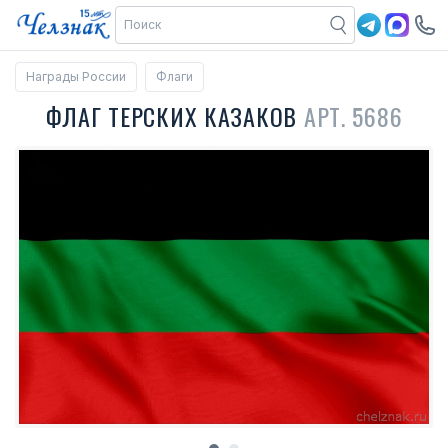
Награды России
Флаги
ФЛАГ ТЕРСКИХ КАЗАКОВ
АРТ. 5686