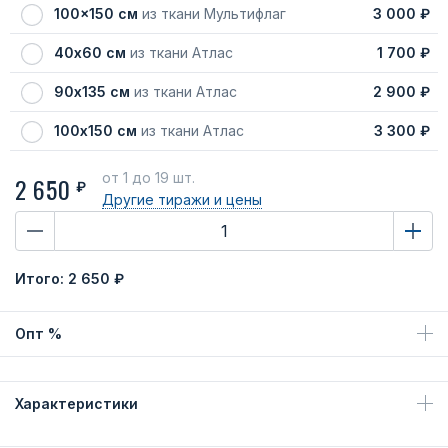
100x150 см
из ткани Мультифлаг
3 000 ₽
40х60 см
из ткани Атлас
1 700 ₽
90х135 см
из ткани Атлас
2 900 ₽
100х150 см
из ткани Атлас
3 300 ₽
от 1
до 19 шт.
2 650
₽
Другие тиражи
и цены
Итого:
2 650 ₽
Опт %
Характеристики