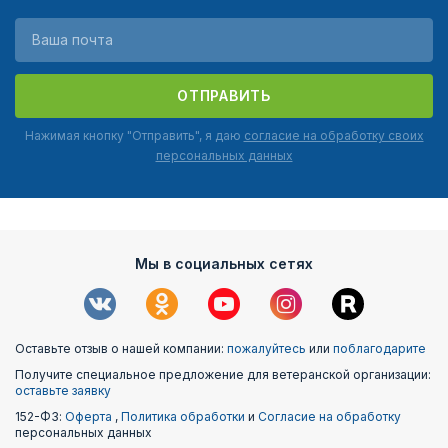
ОТПРАВИТЬ
Нажимая кнопку "Отправить", я даю
согласие на обработку своих
персональных данных
Мы в социальных сетях
Оставьте отзыв о нашей компании:
пожалуйтесь
или
поблагодарите
Получите специальное предложение для ветеранской организации:
оставьте заявку
152-ФЗ:
Оферта
,
Политика обработки
и
Согласие на обработку
персональных данных