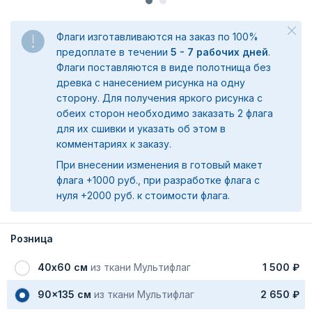
Флаги изготавливаются на заказ по 100%
предоплате в течении
5 - 7 рабочих дней
.
Флаги поставляются в виде полотнища без
древка с нанесением рисунка на одну
сторону. Для получения яркого рисунка с
обеих сторон необходимо заказать 2 флага
для их сшивки и указать об этом в
комментариях к заказу.
При внесении изменения в готовый макет
флага +1000 руб., при разработке флага с
нуля +2000 руб. к стоимости флага.
Розница
40х60 см
из ткани Мультифлаг
1 500 ₽
90x135 см
из ткани Мультифлаг
2 650 ₽