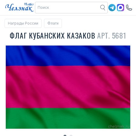
Награды России
Флаги
ФЛАГ КУБАНСКИХ КАЗАКОВ
АРТ. 5681