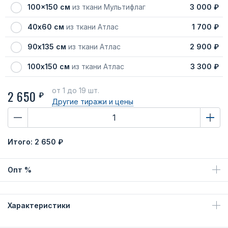
100x150 см
из ткани Мультифлаг
3 000 ₽
40х60 см
из ткани Атлас
1 700 ₽
90х135 см
из ткани Атлас
2 900 ₽
100х150 см
из ткани Атлас
3 300 ₽
от 1
до 19 шт.
2 650
₽
Другие тиражи
и цены
Итого:
2 650 ₽
Опт %
Характеристики