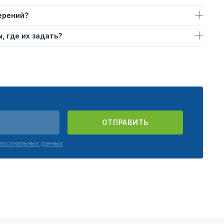
ерений?
, где их задать?
ОТПРАВИТЬ
персональных данных