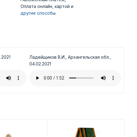
Оплата онлайн, картой и
другие способы
.2021
Ладейщиков В.И., Архангельская обл.,
04.02.2021
Ди