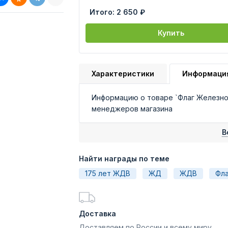
Итого:
2 650 ₽
Купить
Характеристики
Информаци
Информацию о товаре `Флаг Железно
менеджеров магазина
В
Найти награды по теме
175 лет ЖДВ
ЖД
ЖДВ
Фла
Доставка
Доставляем по России и всему миру