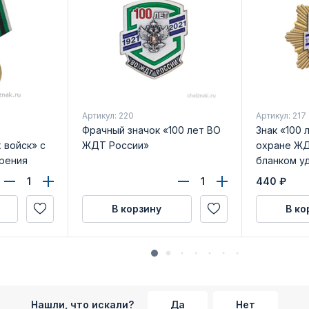
Артикул: 220
Артикул: 217
Фрачный значок «100 лет ВО
Знак «100
войск» с
ЖДТ России»
охране ЖД
рения
бланком у
440
₽
В корзину
В ко
Нашли, что искали?
Да
Нет