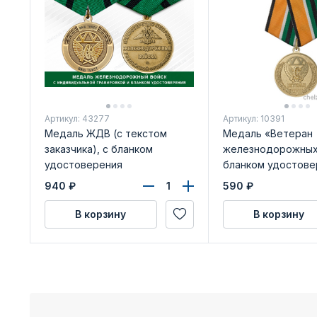
Артикул: 43277
Артикул: 10391
Медаль ЖДВ (с текстом
Медаль «Ветеран
заказчика), с бланком
железнодорожных 
удостоверения
бланком удостове
940
₽
590
₽
В корзину
В корзину