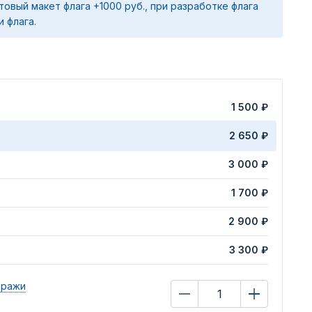
товый макет флага +1000 руб., при разработке флага
и флага.
1 500 ₽
2 650 ₽
3 000 ₽
1 700 ₽
2 900 ₽
3 300 ₽
иражи