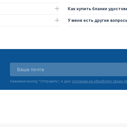
Как купить бланки удостов
У меня есть другие вопросы
Нажимая кнопку "Отправить", я даю
согласие на обработку своих 