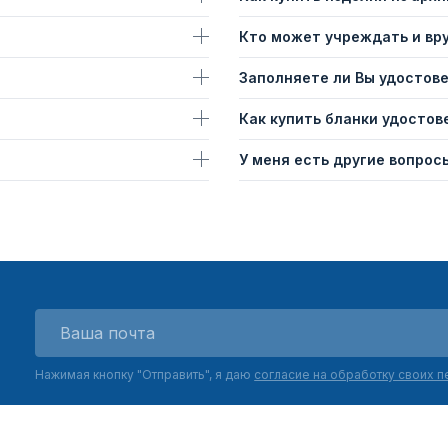
Кто может учреждать и вр
Заполняете ли Вы удостов
Как купить бланки удостов
У меня есть другие вопросы
Нажимая кнопку "Отправить", я даю
согласие на обработку своих 