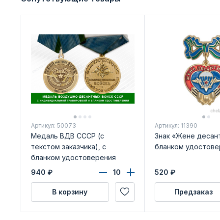
Артикул: 50073
Артикул: 11390
Медаль ВДВ СССР (с
Знак «Жене десант
текстом заказчика), с
бланком удостове
бланком удостоверения
940
₽
520
₽
В корзину
Предзаказ