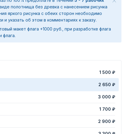
аказ по 100% предоплате в течении
5 - 7 рабочих
 виде полотнища без древка с нанесением рисунка
ения яркого рисунка с обеих сторон необходимо
ки и указать об этом в комментариях к заказу.
товый макет флага +1000 руб., при разработке флага
и флага.
1 500 ₽
2 650 ₽
3 000 ₽
1 700 ₽
2 900 ₽
3 300 ₽