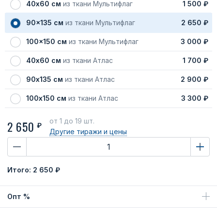
40х60 см
из ткани Мультифлаг
1 500 ₽
90x135 см
из ткани Мультифлаг
2 650 ₽
100x150 см
из ткани Мультифлаг
3 000 ₽
40х60 см
из ткани Атлас
1 700 ₽
90х135 см
из ткани Атлас
2 900 ₽
100х150 см
из ткани Атлас
3 300 ₽
от 1
до 19 шт.
2 650
₽
Другие тиражи
и цены
Итого:
2 650 ₽
Опт %