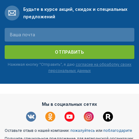
Будьте в курсе акций, скидок и специальных
предложений
ОТПРАВИТЬ
Нажимая кнопку "Отправить", я даю
согласие на обработку своих
персональных данных
Мы в социальных сетях
Оставьте отзыв о нашей компании:
пожалуйтесь
или
поблагодарите
Получите специальное предложение для ветеранской организации: