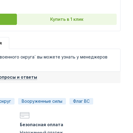
Купить в 1 клик
я
военного округа` вы можете узнать у менеджеров
опросы и ответы
округ
Вооруженные силы
Флаг ВС
Безопасная оплата
Наложенный платеж,