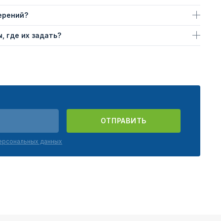
ерений?
, где их задать?
ОТПРАВИТЬ
персональных данных