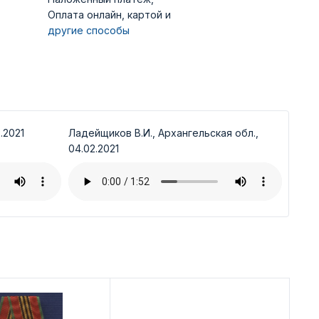
Оплата онлайн, картой и
другие способы
.2021
Ладейщиков В.И., Архангельская обл.,
04.02.2021
Ди