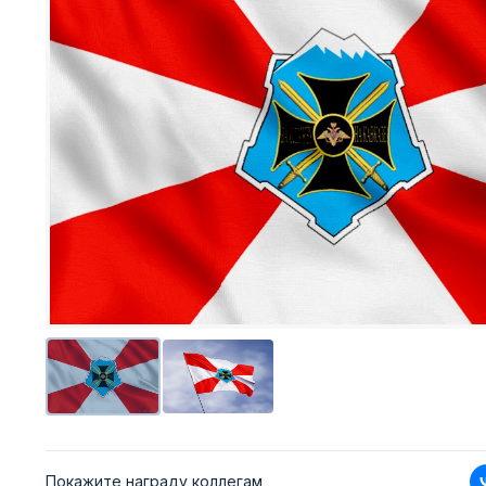
Покажите награду коллегам