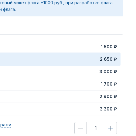
товый макет флага +1000 руб., при разработке флага
и флага.
1 500 ₽
2 650 ₽
3 000 ₽
1 700 ₽
2 900 ₽
3 300 ₽
иражи