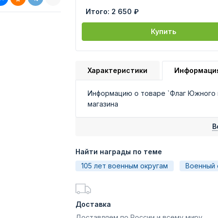
Итого:
2 650 ₽
Купить
Характеристики
Информаци
Информацию о товаре `Флаг Южного 
магазина
В
Найти награды по теме
105 лет военным округам
Военный 
Доставка
Доставляем по России и всему миру