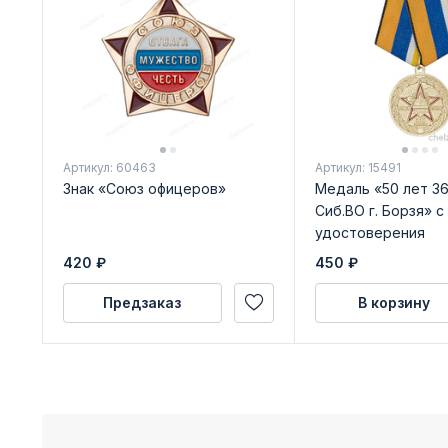
Артикул: 60463
Артикул: 15491
Знак «Союз офицеров»
Медаль «50 лет 3
Сиб.ВО г. Борзя» с
удостоверения
420
₽
450
₽
Предзаказ
В корзину