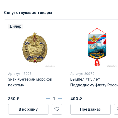
Сопутствующие товары
Дилер
Артикул: 17028
Артикул: 20970
Знак «Ветеран морской
Вымпел «115 лет
пехоты»
Подводному флоту Росс
350
₽
490
₽
В корзину
Предзаказ