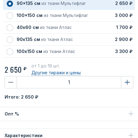
90x135 см
из ткани Мультифлаг
2 650 ₽
100x150 см
из ткани Мультифлаг
3 000 ₽
40х60 см
из ткани Атлас
1 700 ₽
90х135 см
из ткани Атлас
2 900 ₽
100х150 см
из ткани Атлас
3 300 ₽
от 1
до 19 шт.
2 650
₽
Другие тиражи
и цены
Итого:
2 650 ₽
Опт %
Характеристики