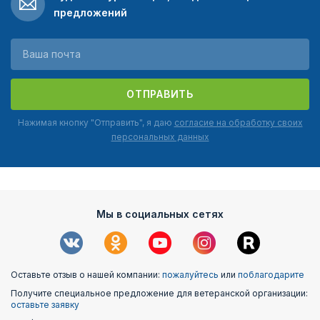
предложений
ОТПРАВИТЬ
Нажимая кнопку "Отправить", я даю
согласие на обработку своих
персональных данных
Мы в социальных сетях
Оставьте отзыв о нашей компании:
пожалуйтесь
или
поблагодарите
Получите специальное предложение для ветеранской организации:
оставьте заявку