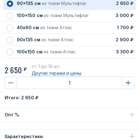
90x135 см
из ткани Мультифлаг
2 650 ₽
100x150 см
из ткани Мультифлаг
3 000 ₽
40х60 см
из ткани Атлас
1 700 ₽
90х135 см
из ткани Атлас
2 900 ₽
100х150 см
из ткани Атлас
3 300 ₽
от 1
до 19 шт.
2 650
₽
Другие тиражи
и цены
Итого:
2 650 ₽
Опт %
Характеристики