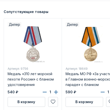
Сопутствующие товары
Дилер
Дилер
Артикул: 9756
Артикул: 18649
Медаль «310 лет морской
Медаль МО РФ «За участ
пехоте России» с бланком
в Главном военно-морск
удостоверения
параде» с бланком
удостоверения
540
₽
590
₽
В корзину
В корзину