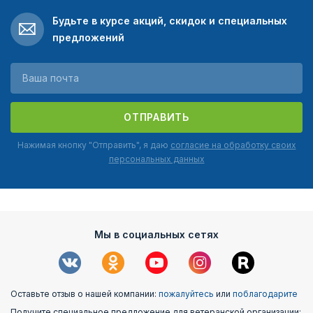
Будьте в курсе акций, скидок и специальных
предложений
ОТПРАВИТЬ
Нажимая кнопку "Отправить", я даю
согласие на обработку своих
персональных данных
Мы в социальных сетях
Оставьте отзыв о нашей компании:
пожалуйтесь
или
поблагодарите
Получите специальное предложение для ветеранской организации: