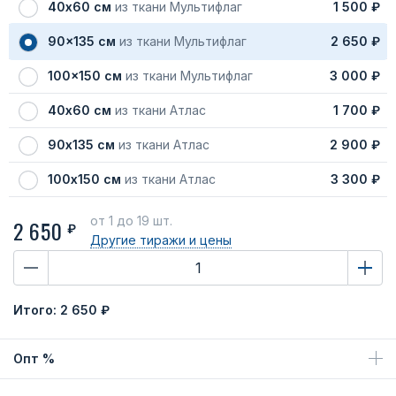
40х60 см
из ткани Мультифлаг
1 500 ₽
90x135 см
из ткани Мультифлаг
2 650 ₽
100x150 см
из ткани Мультифлаг
3 000 ₽
40х60 см
из ткани Атлас
1 700 ₽
90х135 см
из ткани Атлас
2 900 ₽
100х150 см
из ткани Атлас
3 300 ₽
от 1
до 19 шт.
2 650
₽
Другие тиражи
и цены
Итого:
2 650 ₽
Опт %