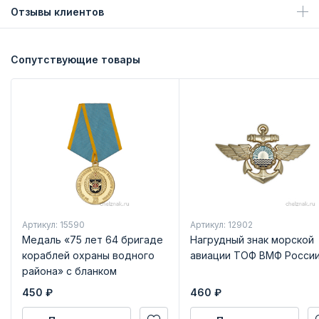
Отзывы клиентов
Сопутствующие товары
Артикул: 15590
Артикул: 12902
Медаль «75 лет 64 бригаде
Нагрудный знак морской
кораблей охраны водного
авиации ТОФ ВМФ Росси
района» с бланком
удостоверения
450
₽
460
₽