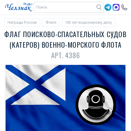
Награды России
Флаги
145 лет водолазному делу
ФЛАГ ПОИСКОВО-СПАСАТЕЛЬНЫХ СУДОВ
(КАТЕРОВ) ВОЕННО-МОРСКОГО ФЛОТА
АРТ. 4386