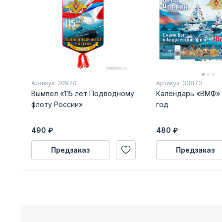
Артикул: 20970
Артикул: 33870
Вымпел «115 лет Подводному
Календарь «ВМФ» 
флоту России»
год
490
₽
480
₽
Предзаказ
Предзаказ