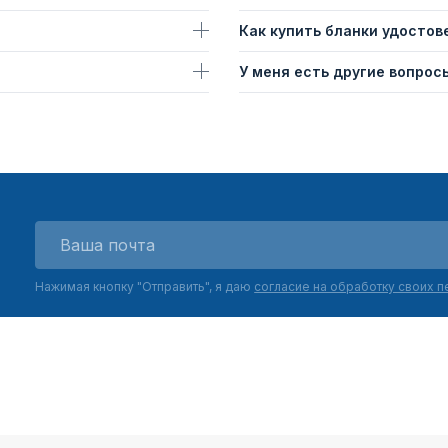
Как купить бланки удостов
У меня есть другие вопросы
Нажимая кнопку "Отправить", я даю
согласие на обработку своих 