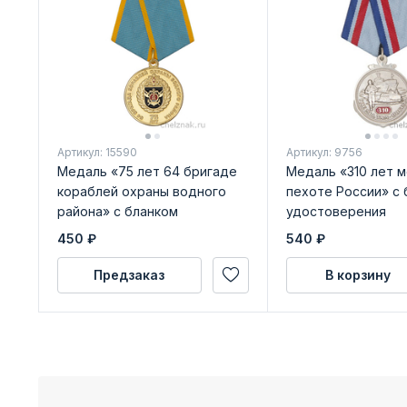
Артикул: 15590
Артикул: 9756
Медаль «75 лет 64 бригаде
Медаль «310 лет 
кораблей охраны водного
пехоте России» с 
района» с бланком
удостоверения
удостоверения
450
₽
540
₽
Предзаказ
В корзину