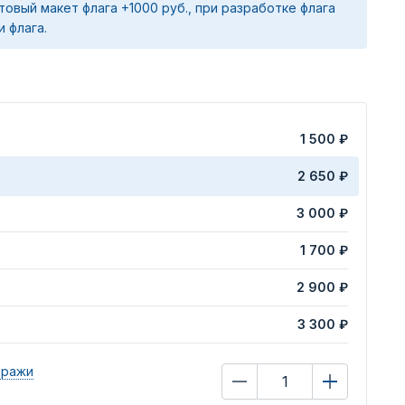
товый макет флага +1000 руб., при разработке флага
и флага.
1 500 ₽
2 650 ₽
3 000 ₽
1 700 ₽
2 900 ₽
3 300 ₽
иражи