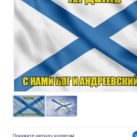
Покажите награду коллегам