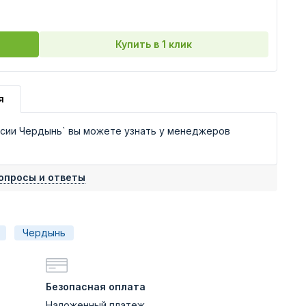
Купить в 1 клик
я
сии Чердынь` вы можете узнать у менеджеров
опросы и ответы
Чердынь
Безопасная оплата
Наложенный платеж,