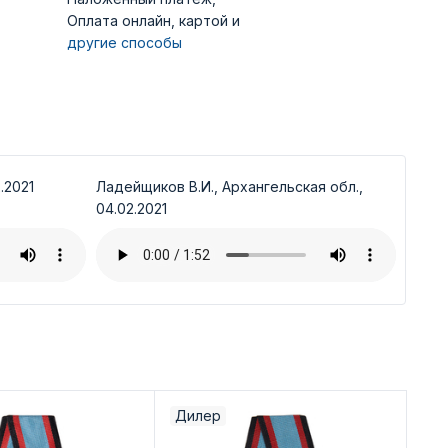
Оплата онлайн, картой и
другие способы
.2021
Ладейщиков В.И., Архангельская обл.,
04.02.2021
Дилер
Ди