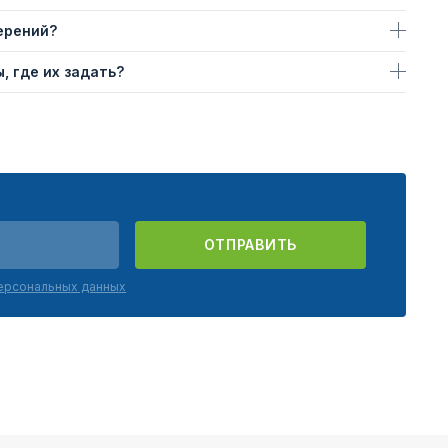
ерений?
, где их задать?
ОТПРАВИТЬ
персональных данных