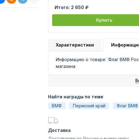
Итого:
2 650 ₽
Купить
Характеристики
Информаци
Информацию о товаре `Флаг ВМФ Рос
магазина
В
Найти награды по теме
ВМФ
Пермский край
Флаг ВМФ
Доставка
Доставляем по России и всему миру