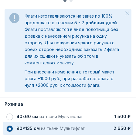
Флаги изготавливаются на заказ по 100%
предоплате в течении
5 - 7 рабочих дней
.
Флаги поставляются в виде полотнища без
древка с нанесением рисунка на одну
сторону. Для получения яркого рисунка с
обеих сторон необходимо заказать 2 флага
для их сшивки и указать об этом в
комментариях к заказу.
При внесении изменения в готовый макет
флага +1000 руб., при разработке флага с
нуля +2000 руб. к стоимости флага.
Розница
40х60 см
из ткани Мультифлаг
1 500 ₽
90x135 см
из ткани Мультифлаг
2 650 ₽