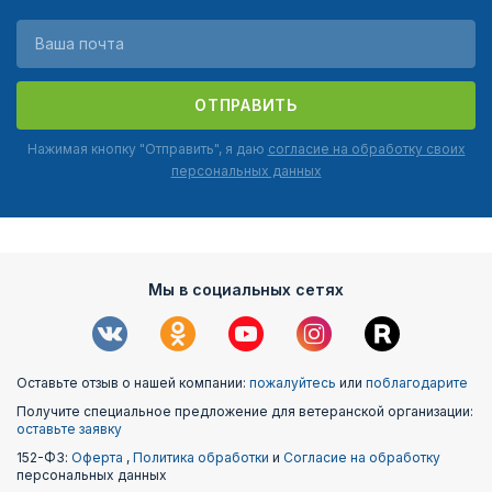
ОТПРАВИТЬ
Нажимая кнопку "Отправить", я даю
согласие на обработку своих
персональных данных
Мы в социальных сетях
Оставьте отзыв о нашей компании:
пожалуйтесь
или
поблагодарите
Получите специальное предложение для ветеранской организации:
оставьте заявку
152-ФЗ:
Оферта
,
Политика обработки
и
Согласие на обработку
персональных данных