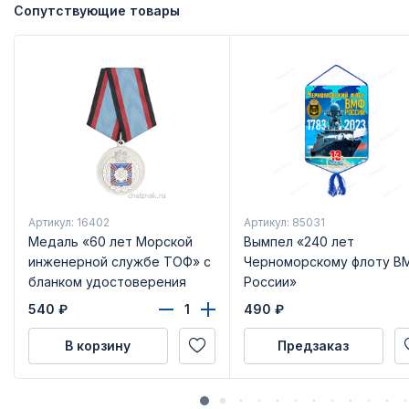
Сопутствующие товары
Артикул: 16402
Артикул: 85031
Медаль «60 лет Морской
Вымпел «240 лет
инженерной службе ТОФ» с
Черноморскому флоту В
бланком удостоверения
России»
540
₽
490
₽
В корзину
Предзаказ