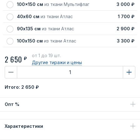
100x150 см
из ткани Мультифлаг
3 000 ₽
40х60 см
из ткани Атлас
1 700 ₽
90х135 см
из ткани Атлас
2 900 ₽
100х150 см
из ткани Атлас
3 300 ₽
от 1
до 19 шт.
2 650
₽
Другие тиражи
и цены
Итого:
2 650 ₽
Опт %
Характеристики