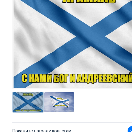
Покажите награду коллегам