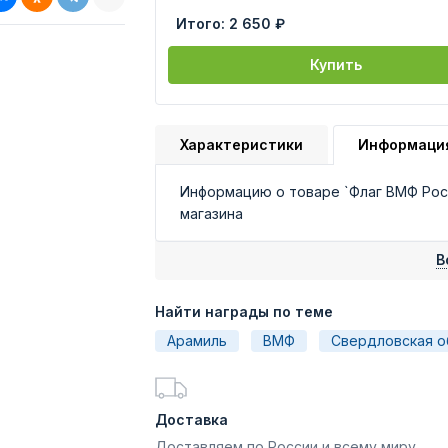
Итого:
2 650 ₽
Купить
Характеристики
Информаци
Информацию о товаре `Флаг ВМФ Рос
магазина
В
Найти награды по теме
Арамиль
ВМФ
Свердловская о
Доставка
Доставляем по России и всему миру