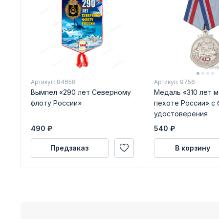
Артикул: 84658
Артикул: 9756
Вымпел «290 лет Северному
Медаль «310 лет 
флоту России»
пехоте России» с 
удостоверения
490
₽
540
₽
Предзаказ
В корзину