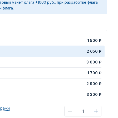
товый макет флага +1000 руб., при разработке флага
и флага.
1 500 ₽
2 650 ₽
3 000 ₽
1 700 ₽
2 900 ₽
3 300 ₽
иражи