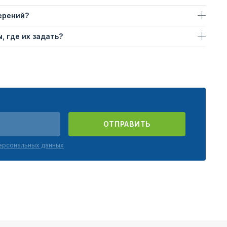
ерений?
, где их задать?
ОТПРАВИТЬ
персональных данных