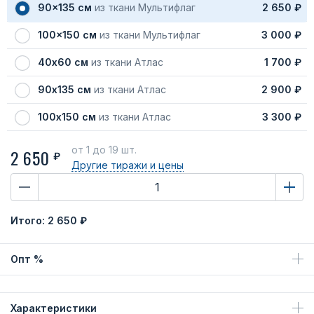
90x135 см
из ткани Мультифлаг
2 650 ₽
100x150 см
из ткани Мультифлаг
3 000 ₽
40х60 см
из ткани Атлас
1 700 ₽
90х135 см
из ткани Атлас
2 900 ₽
100х150 см
из ткани Атлас
3 300 ₽
от 1
до 19 шт.
2 650
₽
Другие тиражи
и цены
Итого:
2 650 ₽
Опт %
Характеристики