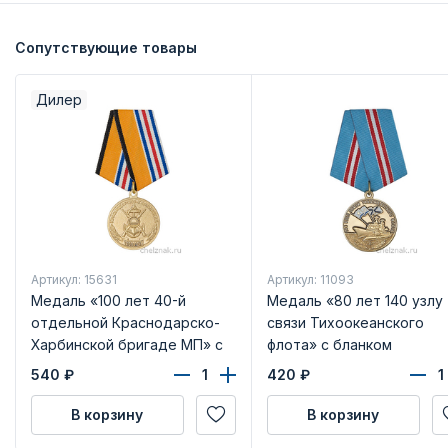
Сопутствующие товары
Дилер
Артикул: 15631
Артикул: 11093
Медаль «100 лет 40-й
Медаль «80 лет 140 узлу
отдельной Краснодарско-
связи Тихоокеанского
Харбинской бригаде МП» с
флота» с бланком
бланком удостоверения
удостоверения
540
₽
420
₽
В корзину
В корзину