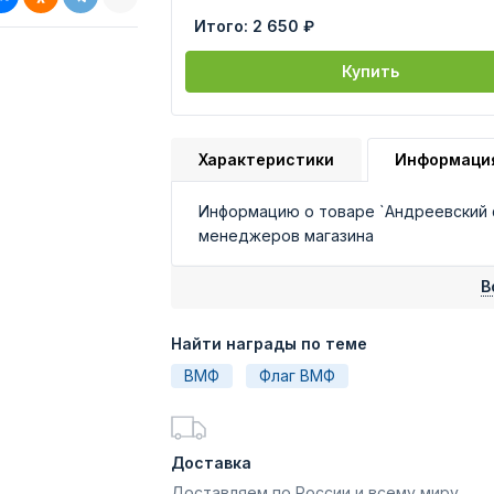
Итого:
2 650 ₽
Купить
Характеристики
Информаци
Информацию о товаре `Андреевский ф
менеджеров магазина
В
Найти награды по теме
ВМФ
Флаг ВМФ
Доставка
Доставляем по России и всему миру