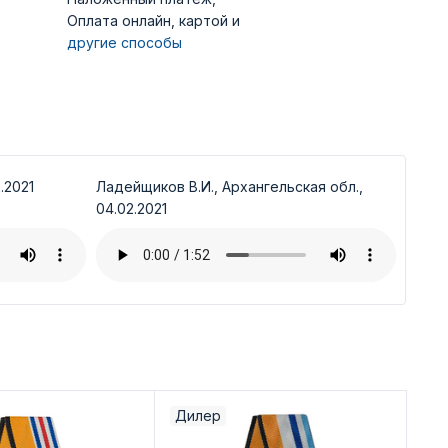
Оплата онлайн, картой и
другие способы
.2021
Ладейщиков В.И., Архангельская обл.,
04.02.2021
Дилер
Ди