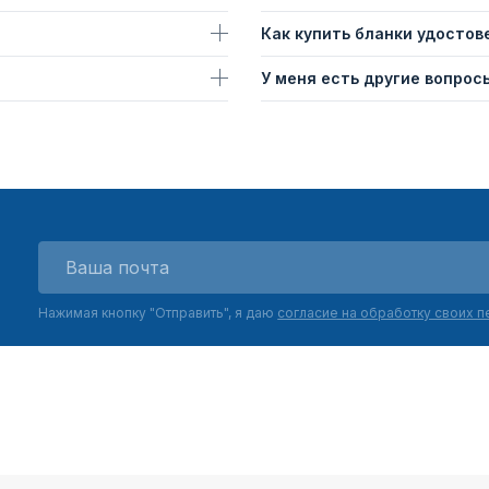
Как купить бланки удостов
У меня есть другие вопросы
Нажимая кнопку "Отправить", я даю
согласие на обработку своих 