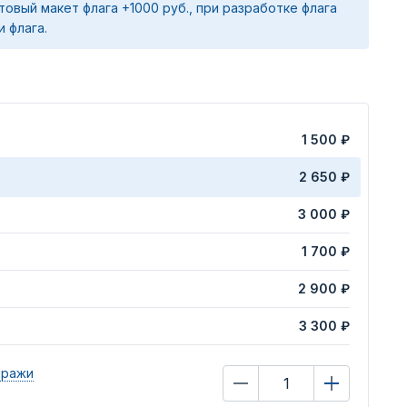
товый макет флага +1000 руб., при разработке флага
и флага.
1 500 ₽
2 650 ₽
3 000 ₽
1 700 ₽
2 900 ₽
3 300 ₽
иражи