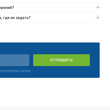
ерений?
, где их задать?
ОТПРАВИТЬ
персональных данных