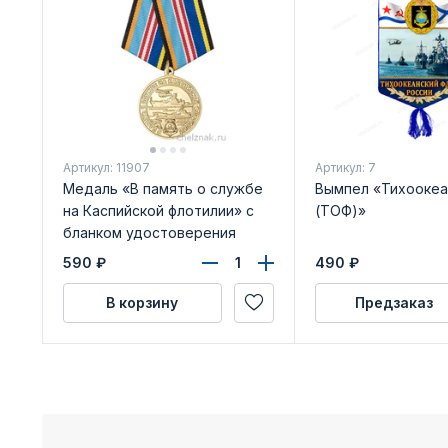
Артикул: 11907
Артикул: 7
Медаль «В память о службе
Вымпел «Тихоокеа
на Каспийской флотилии» с
(ТОФ)»
бланком удостоверения
590
₽
490
₽
В корзину
Предзаказ